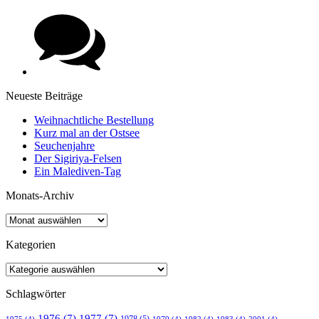
Neueste Beiträge
Weihnachtliche Bestellung
Kurz mal an der Ostsee
Seuchenjahre
Der Sigiriya-Felsen
Ein Malediven-Tag
Monats-Archiv
Kategorien
Schlagwörter
1976
(7)
1977
(7)
1978
(5)