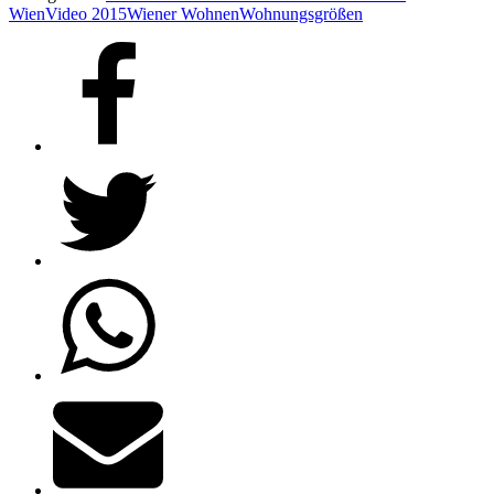
Wien
Video 2015
Wiener Wohnen
Wohnungsgrößen