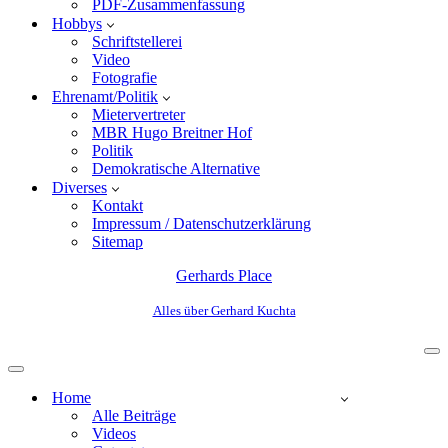
PDF-Zusammenfassung
Hobbys
Schriftstellerei
Video
Fotografie
Ehrenamt/Politik
Mietervertreter
MBR Hugo Breitner Hof
Politik
Demokratische Alternative
Diverses
Kontakt
Impressum / Datenschutzerklärung
Sitemap
Gerhards Place
Alles über Gerhard Kuchta
Home
Alle Beiträge
Videos