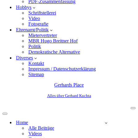
PDF-Zusammenfassung
Hobbys
Schriftstellerei
Video
Fotografie
Ehrenamt/Politik
Mietervertreter
MBR Hugo Breitner Hof
Politik
Demokratische Alternative
Diverses
Kontakt
Impressum / Datenschutzerklärung
Sitemap
Gerhards Place
Alles über Gerhard Kuchta
Home
Alle Beiträge
Videos