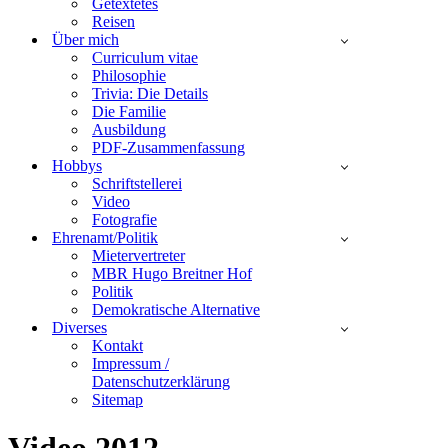
Getextetes
Reisen
Über mich
Curriculum vitae
Philosophie
Trivia: Die Details
Die Familie
Ausbildung
PDF-Zusammenfassung
Hobbys
Schriftstellerei
Video
Fotografie
Ehrenamt/Politik
Mietervertreter
MBR Hugo Breitner Hof
Politik
Demokratische Alternative
Diverses
Kontakt
Impressum /
Datenschutzerklärung
Sitemap