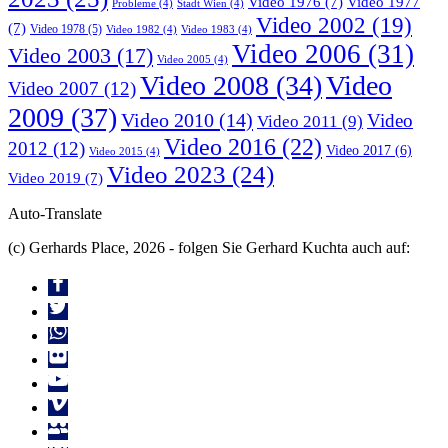
Video 1976
(7)
Video 1977
Probleme
(4)
Stadt Wien
(4)
Video 2002
(19)
(7)
Video 1978
(5)
Video 1982
(4)
Video 1983
(4)
Video 2006
(31)
Video 2003
(17)
Video 2005
(4)
Video 2008
(34)
Video
Video 2007
(12)
2009
(37)
Video 2010
(14)
Video
Video 2011
(9)
Video 2016
(22)
2012
(12)
Video 2017
(6)
Video 2015
(4)
Video 2023
(24)
Video 2019
(7)
Auto-Translate
(c) Gerhards Place, 2026 - folgen Sie Gerhard Kuchta auch auf: