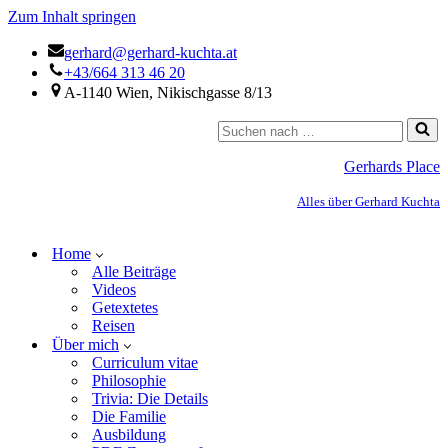
Zum Inhalt springen
gerhard@gerhard-kuchta.at
+43/664 313 46 20
A-1140 Wien, Nikischgasse 8/13
Gerhards Place
Alles über Gerhard Kuchta
Home
Alle Beiträge
Videos
Getextetes
Reisen
Über mich
Curriculum vitae
Philosophie
Trivia: Die Details
Die Familie
Ausbildung