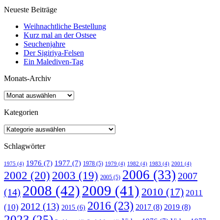
Neueste Beiträge
Weihnachtliche Bestellung
Kurz mal an der Ostsee
Seuchenjahre
Der Sigiriya-Felsen
Ein Malediven-Tag
Monats-Archiv
Kategorien
Schlagwörter
1976
(7)
1977
(7)
1978
(5)
1975
(4)
1979
(4)
1982
(4)
1983
(4)
2001
(4)
2006
(33)
2002
(20)
2003
(19)
2007
2005
(5)
2008
(42)
2009
(41)
2010
(17)
(14)
2011
2016
(23)
2012
(13)
(10)
2017
(8)
2019
(8)
2015
(6)
2023
(25)