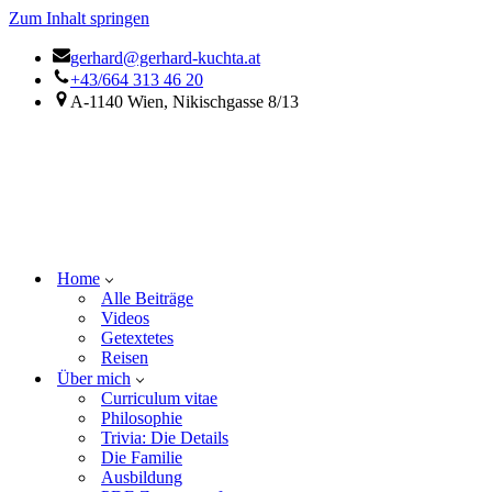
Zum Inhalt springen
gerhard@gerhard-kuchta.at
+43/664 313 46 20
A-1140 Wien, Nikischgasse 8/13
Home
Alle Beiträge
Videos
Getextetes
Reisen
Über mich
Curriculum vitae
Philosophie
Trivia: Die Details
Die Familie
Ausbildung