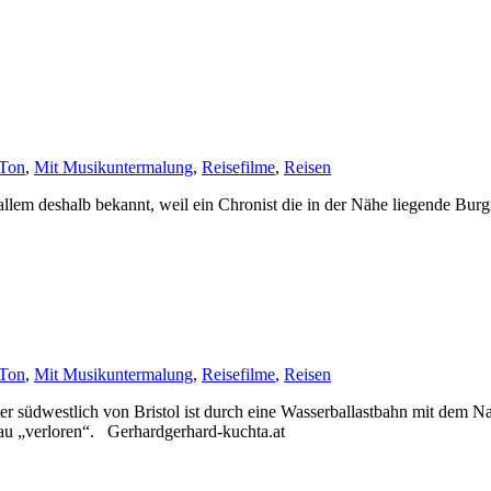
-Ton
,
Mit Musikuntermalung
,
Reisefilme
,
Reisen
llem deshalb bekannt, weil ein Chronist die in der Nähe liegende Burgr
-Ton
,
Mit Musikuntermalung
,
Reisefilme
,
Reisen
 südwestlich von Bristol ist durch eine Wasserballastbahn mit dem N
frau „verloren“. Gerhardgerhard-kuchta.at