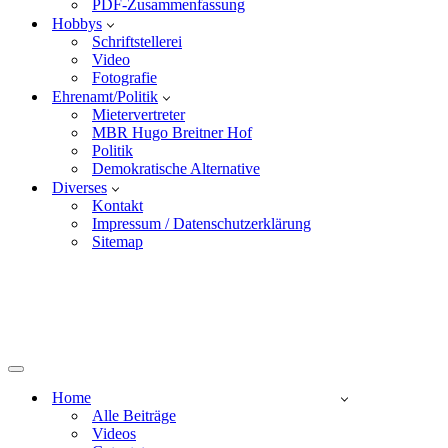
PDF-Zusammenfassung
Hobbys
Schriftstellerei
Video
Fotografie
Ehrenamt/Politik
Mietervertreter
MBR Hugo Breitner Hof
Politik
Demokratische Alternative
Diverses
Kontakt
Impressum / Datenschutzerklärung
Sitemap
Home
Alle Beiträge
Videos