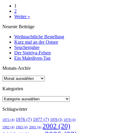
1
2
Weiter »
Neueste Beiträge
Weihnachtliche Bestellung
Kurz mal an der Ostsee
Seuchenjahre
Der Sigiriya-Felsen
Ein Malediven-Tag
Monats-Archiv
Kategorien
Schlagwörter
1976
(7)
1977
(7)
1978
(5)
1975
(4)
1979
(4)
2002
(20)
1982
(4)
1983
(4)
2001
(4)