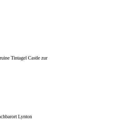
uine Tintagel Castle zur
achbarort Lynton