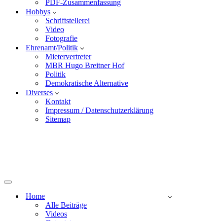
PDF-Zusammenfassung
Hobbys
Schriftstellerei
Video
Fotografie
Ehrenamt/Politik
Mietervertreter
MBR Hugo Breitner Hof
Politik
Demokratische Alternative
Diverses
Kontakt
Impressum / Datenschutzerklärung
Sitemap
Home
Alle Beiträge
Videos