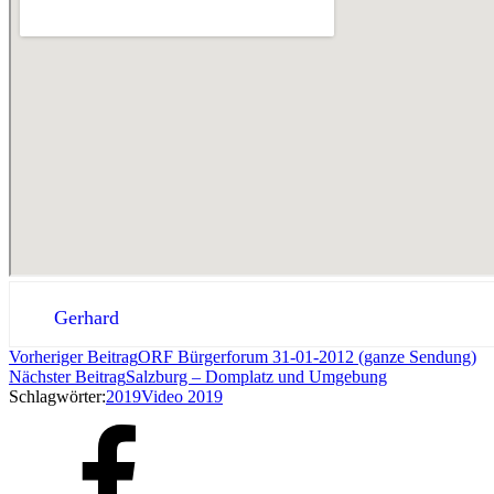
Gerhard
Vorheriger Beitrag
ORF Bürgerforum 31-01-2012 (ganze Sendung)
Nächster Beitrag
Salzburg – Domplatz und Umgebung
Schlagwörter:
2019
Video 2019