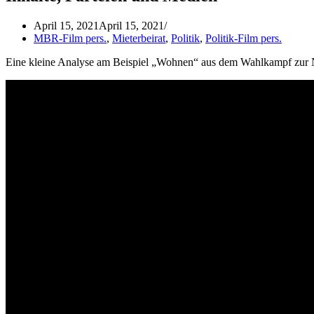
April 15, 2021
April 15, 2021
MBR-Film pers.
,
Mieterbeirat
,
Politik
,
Politik-Film pers.
Eine kleine Analyse am Beispiel „Wohnen“ aus dem Wahlkampf zur 