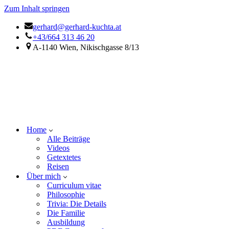
Zum Inhalt springen
gerhard@gerhard-kuchta.at
+43/664 313 46 20
A-1140 Wien, Nikischgasse 8/13
Home
Alle Beiträge
Videos
Getextetes
Reisen
Über mich
Curriculum vitae
Philosophie
Trivia: Die Details
Die Familie
Ausbildung