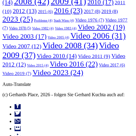
2008
(42)
2009
(41)
2010
(17)
(14)
2011
2016
(23)
2012
(13)
(10)
2017
(8)
2019
(8)
2015
(6)
2023
(25)
Video 1976
(7)
Video 1977
Probleme
(4)
Stadt Wien
(4)
Video 2002
(19)
(7)
Video 1978
(5)
Video 1982
(4)
Video 1983
(4)
Video 2006
(31)
Video 2003
(17)
Video 2005
(4)
Video 2008
(34)
Video
Video 2007
(12)
2009
(37)
Video 2010
(14)
Video
Video 2011
(9)
Video 2016
(22)
2012
(12)
Video 2017
(6)
Video 2015
(4)
Video 2023
(24)
Video 2019
(7)
Auto-Translate
(c) Gerhards Place, 2026 - folgen Sie Gerhard Kuchta auch auf: