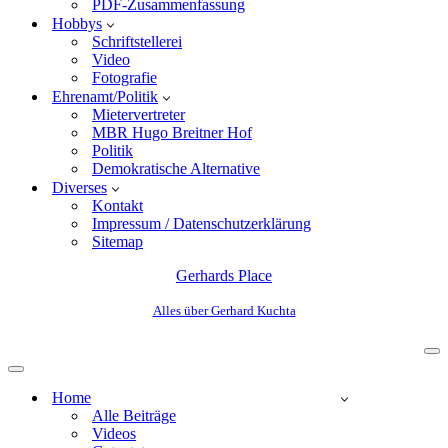
PDF-Zusammenfassung
Hobbys
Schriftstellerei
Video
Fotografie
Ehrenamt/Politik
Mietervertreter
MBR Hugo Breitner Hof
Politik
Demokratische Alternative
Diverses
Kontakt
Impressum / Datenschutzerklärung
Sitemap
Gerhards Place
Alles über Gerhard Kuchta
Home
Alle Beiträge
Videos