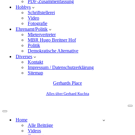
PDF-Zusammenfassung
Hobbys
Schriftstellerei
Video
Fotografie
Ehrenamt/Politik
Mietervertreter
MBR Hugo Breitner Hof
Politik
Demokratische Alternative
Diverses
Kontakt
Impressum / Datenschutzerklärung
Sitemap
Gerhards Place
Alles über Gerhard Kuchta
Home
Alle Beiträge
Videos