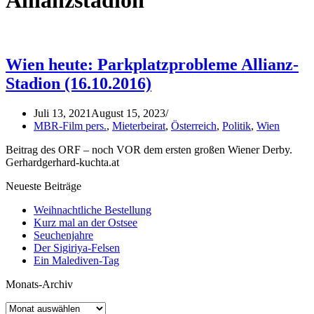
Allianzstadion
Wien heute: Parkplatzprobleme Allianz-
Stadion (16.10.2016)
Juli 13, 2021
August 15, 2023
MBR-Film pers.
,
Mieterbeirat
,
Österreich
,
Politik
,
Wien
Beitrag des ORF – noch VOR dem ersten großen Wiener Derby.
Gerhardgerhard-kuchta.at
Neueste Beiträge
Weihnachtliche Bestellung
Kurz mal an der Ostsee
Seuchenjahre
Der Sigiriya-Felsen
Ein Malediven-Tag
Monats-Archiv