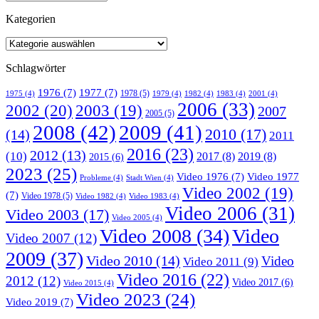
Kategorien
Schlagwörter
1976
(7)
1977
(7)
1978
(5)
1975
(4)
1979
(4)
1982
(4)
1983
(4)
2001
(4)
2006
(33)
2002
(20)
2003
(19)
2007
2005
(5)
2008
(42)
2009
(41)
2010
(17)
(14)
2011
2016
(23)
2012
(13)
(10)
2017
(8)
2019
(8)
2015
(6)
2023
(25)
Video 1976
(7)
Video 1977
Probleme
(4)
Stadt Wien
(4)
Video 2002
(19)
(7)
Video 1978
(5)
Video 1982
(4)
Video 1983
(4)
Video 2006
(31)
Video 2003
(17)
Video 2005
(4)
Video 2008
(34)
Video
Video 2007
(12)
2009
(37)
Video 2010
(14)
Video
Video 2011
(9)
Video 2016
(22)
2012
(12)
Video 2017
(6)
Video 2015
(4)
Video 2023
(24)
Video 2019
(7)