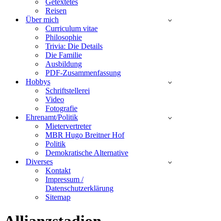
Getextetes
Reisen
Über mich
Curriculum vitae
Philosophie
Trivia: Die Details
Die Familie
Ausbildung
PDF-Zusammenfassung
Hobbys
Schriftstellerei
Video
Fotografie
Ehrenamt/Politik
Mietervertreter
MBR Hugo Breitner Hof
Politik
Demokratische Alternative
Diverses
Kontakt
Impressum /
Datenschutzerklärung
Sitemap