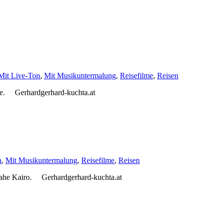
Mit Live-Ton
,
Mit Musikuntermalung
,
Reisefilme
,
Reisen
ste. Gerhardgerhard-kuchta.at
n
,
Mit Musikuntermalung
,
Reisefilme
,
Reisen
 nahe Kairo. Gerhardgerhard-kuchta.at