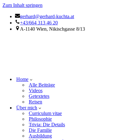
Zum Inhalt springen
gerhard@gerhard-kuchta.at
+43/664 313 46 20
A-1140 Wien, Nikischgasse 8/13
Home
Alle Beiträge
Videos
Getextetes
Reisen
Über mich
Curriculum vitae
Philosophie
Trivia: Die Details
Die Familie
Ausbildung