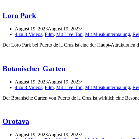
Loro Park
August 19, 2023
August 19, 2023
4 zu 3-Videos
,
Film
,
Mit Live-Ton
,
Mit Musikuntermalung
,
Rei
Der Loro Park bei Puerto de la Cruz ist eine der Haupt-Attraktionen 
Botanischer Garten
August 19, 2023
August 19, 2023
4 zu 3-Videos
,
Film
,
Mit Live-Ton
,
Mit Musikuntermalung
,
Rei
Der Botanische Garten von Puerto de la Cruz ist wirklich eine Beson
Orotava
August 19, 2023
August 19, 2023