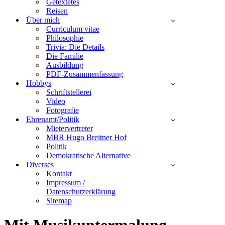
Getextetes
Reisen
Über mich
Curriculum vitae
Philosophie
Trivia: Die Details
Die Familie
Ausbildung
PDF-Zusammenfassung
Hobbys
Schriftstellerei
Video
Fotografie
Ehrenamt/Politik
Mietervertreter
MBR Hugo Breitner Hof
Politik
Demokratische Alternative
Diverses
Kontakt
Impressum /
Datenschutzerklärung
Sitemap