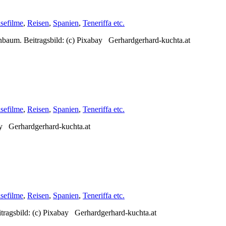
sefilme
,
Reisen
,
Spanien
,
Teneriffa etc.
baum. Beitragsbild: (c) Pixabay Gerhardgerhard-kuchta.at
sefilme
,
Reisen
,
Spanien
,
Teneriffa etc.
ay Gerhardgerhard-kuchta.at
sefilme
,
Reisen
,
Spanien
,
Teneriffa etc.
tragsbild: (c) Pixabay Gerhardgerhard-kuchta.at