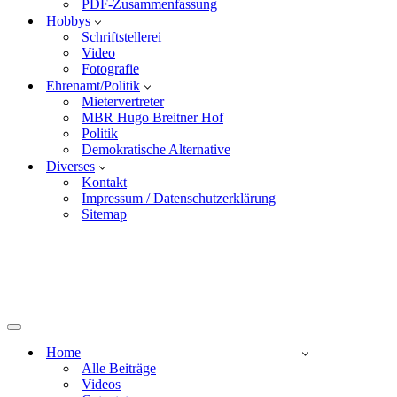
PDF-Zusammenfassung
Hobbys
Schriftstellerei
Video
Fotografie
Ehrenamt/Politik
Mietervertreter
MBR Hugo Breitner Hof
Politik
Demokratische Alternative
Diverses
Kontakt
Impressum / Datenschutzerklärung
Sitemap
Home
Alle Beiträge
Videos