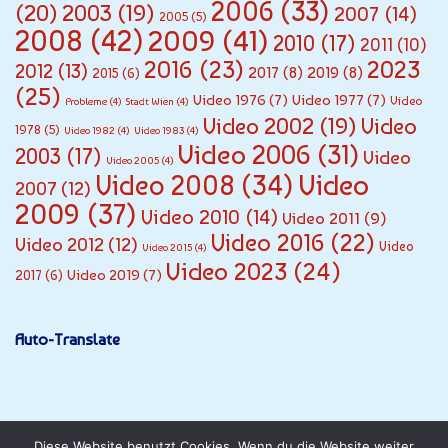
2006
(33)
(20)
2003
(19)
2007
(14)
2005
(5)
2008
(42)
2009
(41)
2010
(17)
2011
(10)
2016
(23)
2023
2012
(13)
2017
(8)
2019
(8)
2015
(6)
(25)
Video 1976
(7)
Video 1977
(7)
Video
Probleme
(4)
Stadt Wien
(4)
Video 2002
(19)
Video
1978
(5)
Video 1982
(4)
Video 1983
(4)
Video 2006
(31)
2003
(17)
Video
Video 2005
(4)
Video
Video 2008
(34)
2007
(12)
2009
(37)
Video 2010
(14)
Video 2011
(9)
Video 2016
(22)
Video 2012
(12)
Video
Video 2015
(4)
Video 2023
(24)
Video 2019
(7)
2017
(6)
Auto-Translate
Diese Website benutzt Cookies. Wenn du die Website weiter