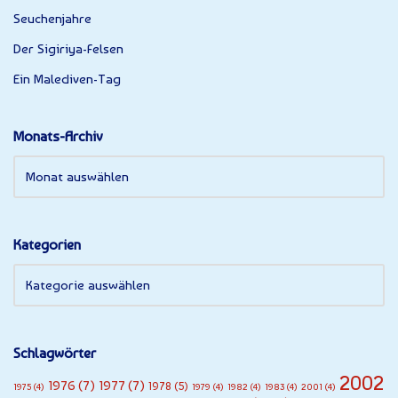
Seuchenjahre
Der Sigiriya-Felsen
Ein Malediven-Tag
Monats-Archiv
Kategorien
Schlagwörter
2002
1976
(7)
1977
(7)
1978
(5)
1975
(4)
1979
(4)
1982
(4)
1983
(4)
2001
(4)