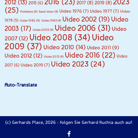
2016
(23)
2023
2012
(13)
2017
(8)
2019
(8)
2015
(6)
(25)
Video 1976
(7)
Video 1977
(7)
Video
Probleme
(4)
Stadt Wien
(4)
Video 2002
(19)
Video
1978
(5)
Video 1982
(4)
Video 1983
(4)
Video 2006
(31)
2003
(17)
Video
Video 2005
(4)
Video
Video 2008
(34)
2007
(12)
2009
(37)
Video 2010
(14)
Video 2011
(9)
Video 2016
(22)
Video 2012
(12)
Video
Video 2015
(4)
Video 2023
(24)
Video 2019
(7)
2017
(6)
Auto-Translate
(c) Gerhards Place, 2026 - folgen Sie Gerhard Kuchta auch auf: