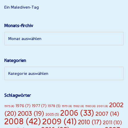
Ein Malediven-Tag
Monats-Archiv
Kategorien
Schlagwörter
2002
1976
(7)
1977
(7)
1978
(5)
1975
(4)
1979
(4)
1982
(4)
1983
(4)
2001
(4)
2006
(33)
(20)
2003
(19)
2007
(14)
2005
(5)
2008
(42)
2009
(41)
2010
(17)
2011
(10)