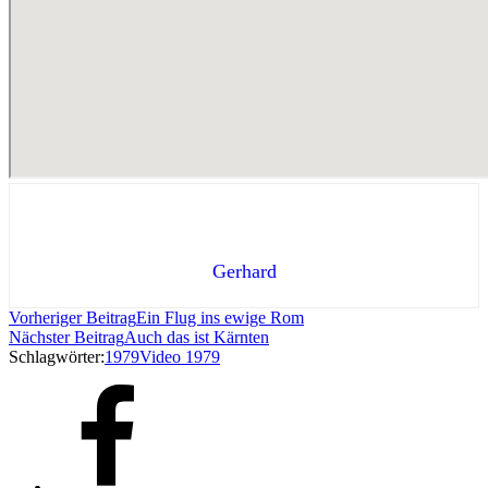
Gerhard
Vorheriger Beitrag
Ein Flug ins ewige Rom
Nächster Beitrag
Auch das ist Kärnten
Schlagwörter:
1979
Video 1979