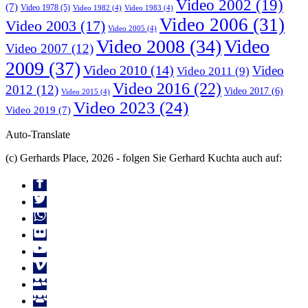
Video 2002
(19)
(7)
Video 1978
(5)
Video 1982
(4)
Video 1983
(4)
Video 2006
(31)
Video 2003
(17)
Video 2005
(4)
Video 2008
(34)
Video
Video 2007
(12)
2009
(37)
Video 2010
(14)
Video
Video 2011
(9)
Video 2016
(22)
2012
(12)
Video 2017
(6)
Video 2015
(4)
Video 2023
(24)
Video 2019
(7)
Auto-Translate
(c) Gerhards Place, 2026 - folgen Sie Gerhard Kuchta auch auf: