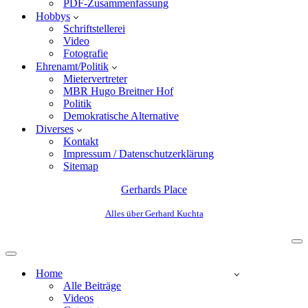
PDF-Zusammenfassung
Hobbys
Schriftstellerei
Video
Fotografie
Ehrenamt/Politik
Mietervertreter
MBR Hugo Breitner Hof
Politik
Demokratische Alternative
Diverses
Kontakt
Impressum / Datenschutzerklärung
Sitemap
Gerhards Place
Alles über Gerhard Kuchta
Home
Alle Beiträge
Videos