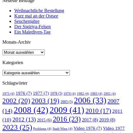
Neueste Beiträge
Weihnachtliche Bestellung
Kurz mal an der Ostsee
Seuchenjahre
Der Sigiriya-Felsen
Ein Malediven-Tag
Monats-Archiv
Kategorien
Schlagwörter
1976
(7)
1977
(7)
1978
(5)
1975
(4)
1979
(4)
1982
(4)
1983
(4)
2001
(4)
2006
(33)
2002
(20)
2003
(19)
2007
2005
(5)
2008
(42)
2009
(41)
2010
(17)
(14)
2011
2016
(23)
2012
(13)
(10)
2017
(8)
2019
(8)
2015
(6)
2023
(25)
Video 1976
(7)
Video 1977
Probleme
(4)
Stadt Wien
(4)