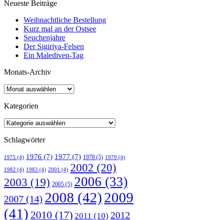
Neueste Beiträge
Weihnachtliche Bestellung
Kurz mal an der Ostsee
Seuchenjahre
Der Sigiriya-Felsen
Ein Malediven-Tag
Monats-Archiv
Kategorien
Schlagwörter
1976
(7)
1977
(7)
1978
(5)
1975
(4)
1979
(4)
2002
(20)
1982
(4)
1983
(4)
2001
(4)
2006
(33)
2003
(19)
2005
(5)
2008
(42)
2009
2007
(14)
(41)
2010
(17)
2012
2011
(10)