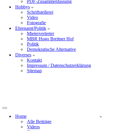
PDF-Zusammenfassung
Hobbys
Schriftstellerei
Video
Fotografie
Ehrenamt/Politik
Mietervertreter
MBR Hugo Breitner Hof
Politik
Demokratische Alternative
Diverses
Kontakt
Impressum / Datenschutzerklärung
Sitemap
Home
Alle Beiträge
Videos