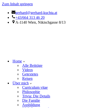
Zum Inhalt springen
gerhard@gerhard-kuchta.at
+43/664 313 46 20
A-1140 Wien, Nikischgasse 8/13
Home
Alle Beiträge
Videos
Getextetes
Reisen
Über mich
Curriculum vitae
Philosophie
Trivia: Die Details
Die Familie
Ausbildung