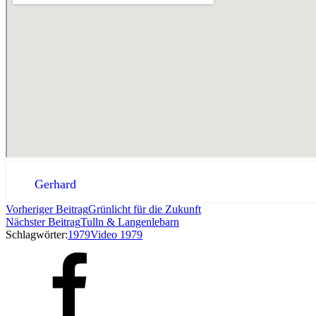
Gerhard
Vorheriger Beitrag
Grünlicht für die Zukunft
Nächster Beitrag
Tulln & Langenlebarn
Schlagwörter:
1979
Video 1979