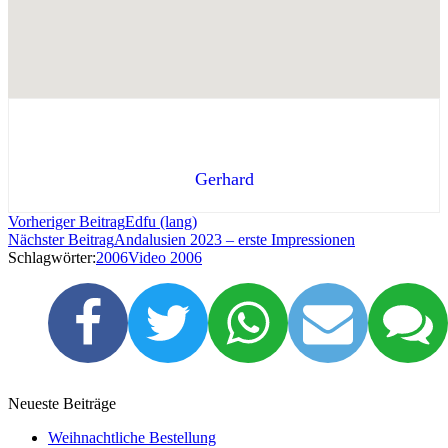
Gerhard
Vorheriger Beitrag
Edfu (lang)
Nächster Beitrag
Andalusien 2023 – erste Impressionen
Schlagwörter:
2006
Video 2006
Neueste Beiträge
Weihnachtliche Bestellung