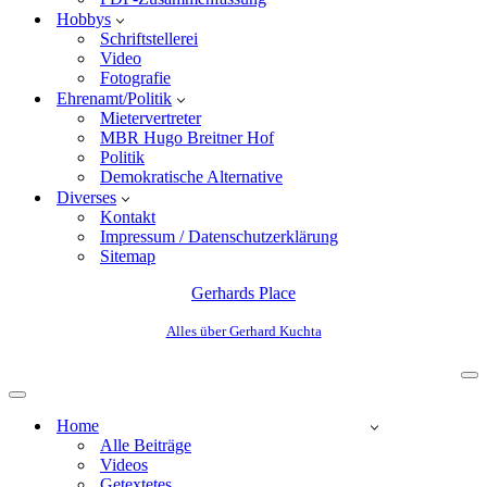
Hobbys
Schriftstellerei
Video
Fotografie
Ehrenamt/Politik
Mietervertreter
MBR Hugo Breitner Hof
Politik
Demokratische Alternative
Diverses
Kontakt
Impressum / Datenschutzerklärung
Sitemap
Gerhards Place
Alles über Gerhard Kuchta
Home
Alle Beiträge
Videos
Getextetes