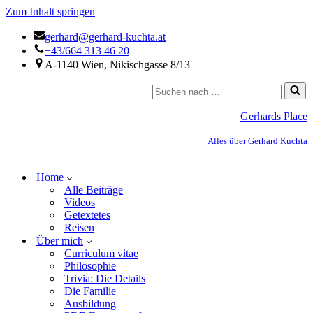
Zum Inhalt springen
gerhard@gerhard-kuchta.at
+43/664 313 46 20
A-1140 Wien, Nikischgasse 8/13
Gerhards Place
Alles über Gerhard Kuchta
Home
Alle Beiträge
Videos
Getextetes
Reisen
Über mich
Curriculum vitae
Philosophie
Trivia: Die Details
Die Familie
Ausbildung