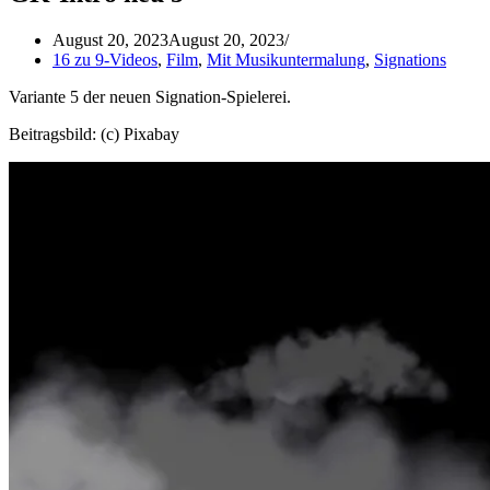
August 20, 2023
August 20, 2023
16 zu 9-Videos
,
Film
,
Mit Musikuntermalung
,
Signations
Variante 5 der neuen Signation-Spielerei.
Beitragsbild: (c) Pixabay