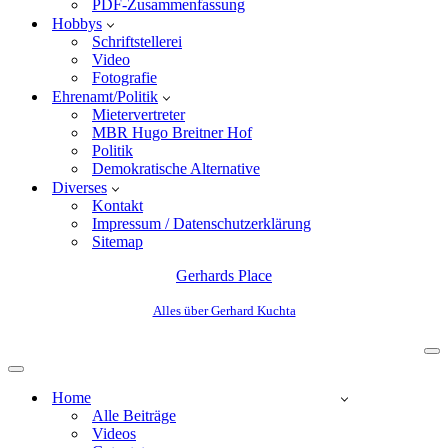
PDF-Zusammenfassung
Hobbys
Schriftstellerei
Video
Fotografie
Ehrenamt/Politik
Mietervertreter
MBR Hugo Breitner Hof
Politik
Demokratische Alternative
Diverses
Kontakt
Impressum / Datenschutzerklärung
Sitemap
Gerhards Place
Alles über Gerhard Kuchta
Home
Alle Beiträge
Videos