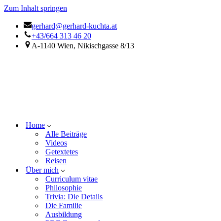
Zum Inhalt springen
gerhard@gerhard-kuchta.at
+43/664 313 46 20
A-1140 Wien, Nikischgasse 8/13
Home
Alle Beiträge
Videos
Getextetes
Reisen
Über mich
Curriculum vitae
Philosophie
Trivia: Die Details
Die Familie
Ausbildung