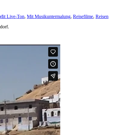
Mit Live-Ton
,
Mit Musikuntermalung
,
Reisefilme
,
Reisen
dorf.