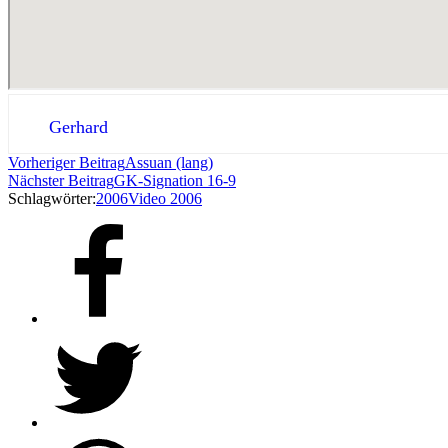
Gerhard
Vorheriger Beitrag
Assuan (lang)
Nächster Beitrag
GK-Signation 16-9
Schlagwörter:
2006
Video 2006