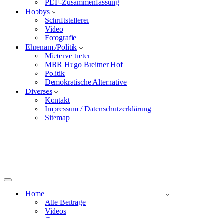
PDF-Zusammenfassung
Hobbys
Schriftstellerei
Video
Fotografie
Ehrenamt/Politik
Mietervertreter
MBR Hugo Breitner Hof
Politik
Demokratische Alternative
Diverses
Kontakt
Impressum / Datenschutzerklärung
Sitemap
Home
Alle Beiträge
Videos