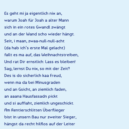
Es geht mi ja eigentlich nix an,
warum Joah für Joah a alter Mann
sich in ein rotes Gwandl zwängt
und an der Wand scho wieder hängt.
Seit, i maan, zwaa-null-null-acht
(da hab ich’s erste Mal gelacht)
fallt es ma auf, das Weihnachtstreiben,
Und rat Dir ernstlich: Lass es bleiben!
Sag, lernst Du nix, so mit der Zeit?
Des is do sicherlich kaa Freud,
wenn ma da bei Minusgraden
und an Gsicht, an ziemlich faden,
an aaana Hausfassadn pickt
und si auffiaht, ziemlich ungeschickt.
Am Rentierschlitten Überflieger
bist in unsern Bau nur zweiter Sieger,
hängst da recht hilflos auf der Leiter