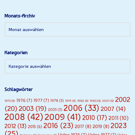
Monats-Archiv
Kategorien
Schlagwörter
2002
1976
(7)
1977
(7)
1978
(5)
1975
(4)
1979
(4)
1982
(4)
1983
(4)
2001
(4)
2006
(33)
(20)
2003
(19)
2007
(14)
2005
(5)
2008
(42)
2009
(41)
2010
(17)
2011
(10)
2016
(23)
2023
2012
(13)
2017
(8)
2019
(8)
2015
(6)
(25)
Video 1976
(7)
Video 1977
(7)
Video