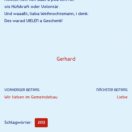
ois Hüfskraft oder Volontär.
Und waaaßt, liaba Weihnochtsmann, i denk:
Des warad VIELEN a Geschenk!
Gerhard
VORHERIGER BEITRAG
NÄCHSTER BEITRAG
Wir lieben im Gemeindebau
Liebe
Schlagwörter:
2013