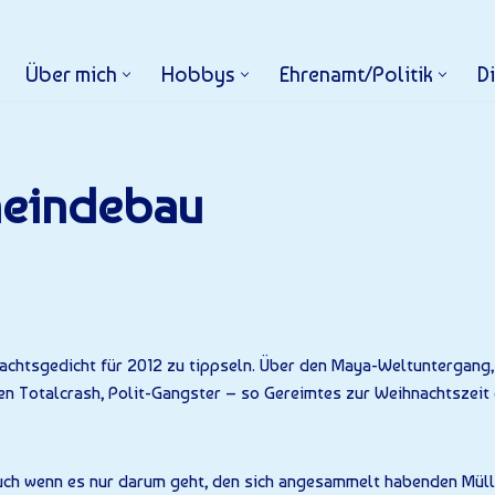
Über mich
Hobbys
Ehrenamt/Politik
D
meindebau
nachtsgedicht für 2012 zu tippseln. Über den Maya-Weltuntergang, 
en Totalcrash, Polit-Gangster – so Gereimtes zur Weihnachtszeit
uch wenn es nur darum geht, den sich angesammelt habenden Müll