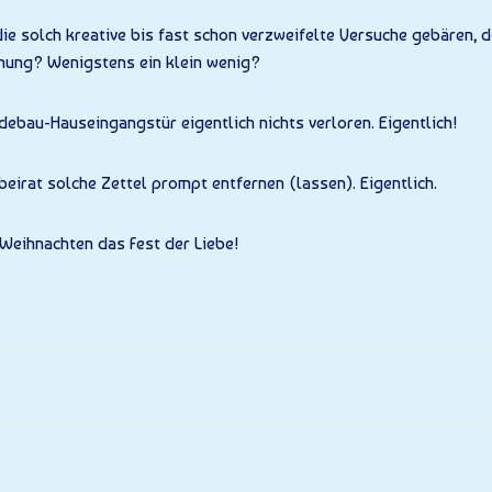
ie solch kreative bis fast schon verzweifelte Versuche gebären, d
fnung? Wenigstens ein klein wenig?
debau-Hauseingangstür eigentlich nichts verloren. Eigentlich!
eirat solche Zettel prompt entfernen (lassen). Eigentlich.
 Weihnachten das Fest der Liebe!