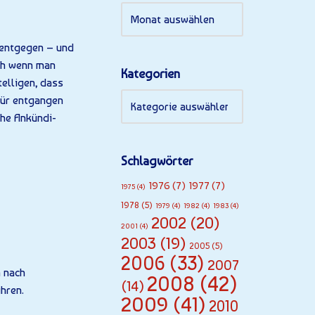
m entgegen – und
uch wenn man
Kategorien
telligen, dass
tür entgangen
che Ankündi­
Schlagwörter
1976
(7)
1977
(7)
1975
(4)
1978
(5)
1979
(4)
1982
(4)
1983
(4)
2002
(20)
2001
(4)
2003
(19)
2005
(5)
2006
(33)
2007
h nach
2008
(42)
(14)
hren.
2009
(41)
2010