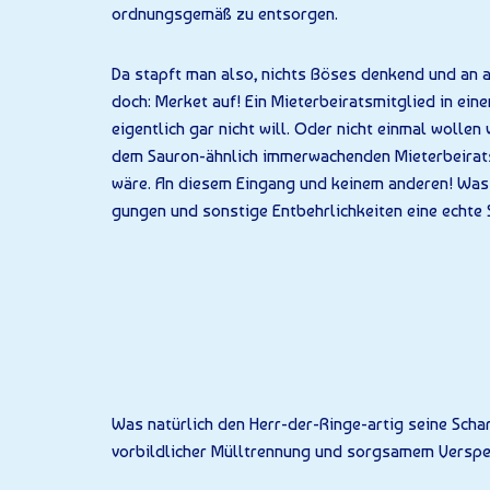
ordnungsgemäß zu entsorgen.
Da stapft man also, nichts Böses denkend und an a
doch: Merket auf! Ein Mieter­beiratsmitglied in e
eigentlich gar nicht will. Oder nicht einmal wollen
dem Sauron-ähnlich immerwachenden Mieterbeirats
wäre. An diesem Eingang und keinem anderen! Was 
gungen und sonstige Entbehrlichkeiten eine echte S
Was natürlich den Herr-der-Ringe-artig seine Schar
vorbildlicher Mülltrennung und sorgsamem Verspe