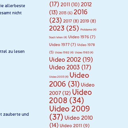
(17)
2012
2011
(10)
ie allerbeste
2016
(13)
lesamt nicht
2015
(6)
(23)
2017
(8)
2019
(8)
2023
(25)
Probleme
(4)
Video 1976
(7)
Stadt Wien
(4)
Video 1977
(7)
Video 1978
ttel zu lesen
(5)
Video 1982
(4)
Video 1983
(4)
Video 2002
(19)
Video 2003
(17)
Video
Video 2005
(4)
2006
(31)
Video
Video
2007
(12)
2008
(34)
Video 2009
cht zauberte und
(37)
Video 2010
(14)
Video 2011
(9)