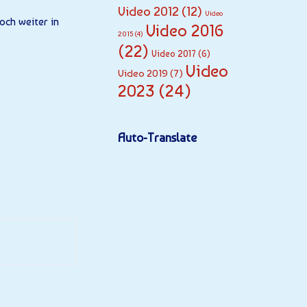
Video 2012
(12)
Video
och weiter in
Video 2016
2015
(4)
(22)
Video 2017
(6)
Video
Video 2019
(7)
2023
(24)
Auto-Translate