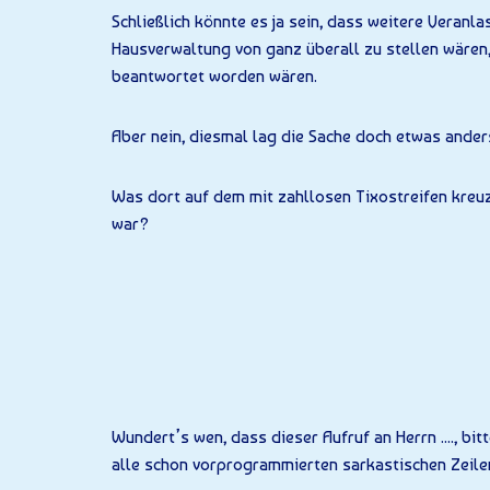
Schließlich könnte es ja sein, dass weitere Veranl
Hausverwaltung von ganz überall zu stellen wären, 
beantwortet worden wären.
Aber nein, diesmal lag die Sache doch etwas ander
Was dort auf dem mit zahllosen Tixostreifen kreuz
war?
Wundert’s wen, dass dieser Aufruf an Herrn ...., bi
alle schon vorprogrammierten sarkastischen Zeilen