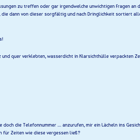
assungen zu treffen oder gar irgendwelche unwichtigen Fragen an d
die dann von dieser sorgfältig und nach Dringlichkeit sortiert al
s!
 und quer verklebten, wasserdicht in Klarsichthülle verpackten Ze
tte doch die Telefonnummer .... anzurufen, mir ein Lächeln ins Gesi
 für Zeiten wie diese vergessen ließ?