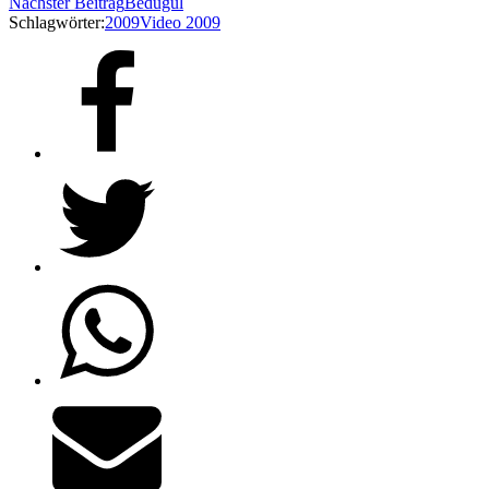
Nächster Beitrag
Bedugul
Schlagwörter:
2009
Video 2009