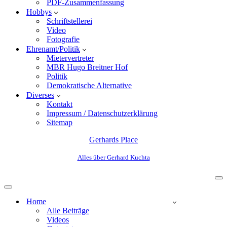
PDF-Zusammenfassung
Hobbys
Schriftstellerei
Video
Fotografie
Ehrenamt/Politik
Mietervertreter
MBR Hugo Breitner Hof
Politik
Demokratische Alternative
Diverses
Kontakt
Impressum / Datenschutzerklärung
Sitemap
Gerhards Place
Alles über Gerhard Kuchta
Home
Alle Beiträge
Videos