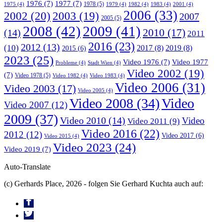
1976
(7)
1977
(7)
1978
(5)
1975
(4)
1979
(4)
1982
(4)
1983
(4)
2001
(4)
2006
(33)
2002
(20)
2003
(19)
2007
2005
(5)
2008
(42)
2009
(41)
2010
(17)
(14)
2011
2016
(23)
2012
(13)
(10)
2017
(8)
2019
(8)
2015
(6)
2023
(25)
Video 1976
(7)
Video 1977
Probleme
(4)
Stadt Wien
(4)
Video 2002
(19)
(7)
Video 1978
(5)
Video 1982
(4)
Video 1983
(4)
Video 2006
(31)
Video 2003
(17)
Video 2005
(4)
Video 2008
(34)
Video
Video 2007
(12)
2009
(37)
Video 2010
(14)
Video
Video 2011
(9)
Video 2016
(22)
2012
(12)
Video 2017
(6)
Video 2015
(4)
Video 2023
(24)
Video 2019
(7)
Auto-Translate
(c) Gerhards Place, 2026 - folgen Sie Gerhard Kuchta auch auf: