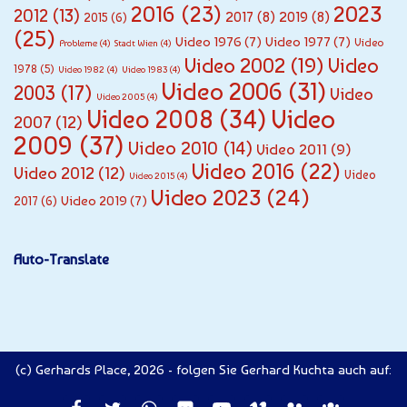
2016
(23)
2023
2012
(13)
2017
(8)
2019
(8)
2015
(6)
(25)
Video 1976
(7)
Video 1977
(7)
Video
Probleme
(4)
Stadt Wien
(4)
Video 2002
(19)
Video
1978
(5)
Video 1982
(4)
Video 1983
(4)
Video 2006
(31)
2003
(17)
Video
Video 2005
(4)
Video
Video 2008
(34)
2007
(12)
2009
(37)
Video 2010
(14)
Video 2011
(9)
Video 2016
(22)
Video 2012
(12)
Video
Video 2015
(4)
Video 2023
(24)
Video 2019
(7)
2017
(6)
Auto-Translate
(c) Gerhards Place, 2026 - folgen Sie Gerhard Kuchta auch auf: