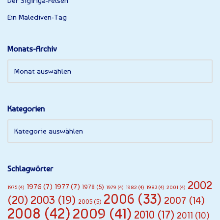
Der Sigiriya-Felsen
Ein Malediven-Tag
Monats-Archiv
Kategorien
Schlagwörter
2002
1976
(7)
1977
(7)
1978
(5)
1975
(4)
1979
(4)
1982
(4)
1983
(4)
2001
(4)
2006
(33)
(20)
2003
(19)
2007
(14)
2005
(5)
2008
(42)
2009
(41)
2010
(17)
2011
(10)