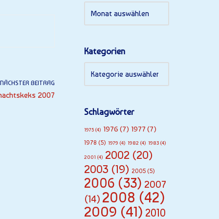
Kategorien
NÄCHSTER BEITRAG
nachtskeks 2007
Schlagwörter
1976
(7)
1977
(7)
1975
(4)
1978
(5)
1979
(4)
1982
(4)
1983
(4)
2002
(20)
2001
(4)
2003
(19)
2005
(5)
2006
(33)
2007
2008
(42)
(14)
2009
(41)
2010