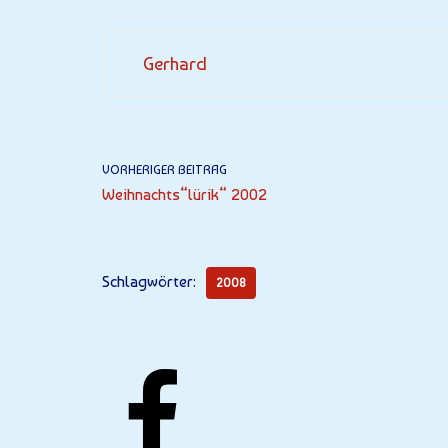
Gerhard
VORHERIGER BEITRAG
Weihnachts“lürik“ 2002
Schlagwörter:
2008