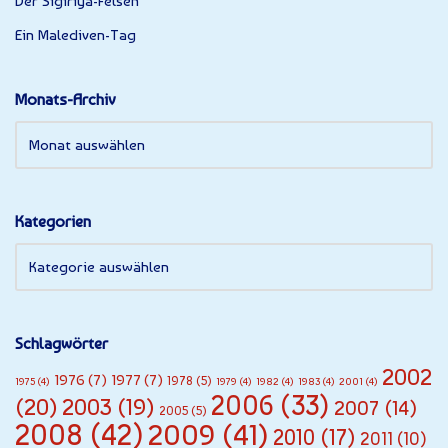
Der Sigiriya-Felsen
Ein Malediven-Tag
Monats-Archiv
Kategorien
Schlagwörter
2002
1976
(7)
1977
(7)
1978
(5)
1975
(4)
1979
(4)
1982
(4)
1983
(4)
2001
(4)
2006
(33)
(20)
2003
(19)
2007
(14)
2005
(5)
2008
(42)
2009
(41)
2010
(17)
2011
(10)