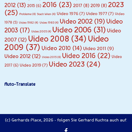
2016
(23)
2023
2012
(13)
2017
(8)
2019
(8)
2015
(6)
(25)
Video 1976
(7)
Video 1977
(7)
Video
Probleme
(4)
Stadt Wien
(4)
Video 2002
(19)
Video
1978
(5)
Video 1982
(4)
Video 1983
(4)
Video 2006
(31)
2003
(17)
Video
Video 2005
(4)
Video
Video 2008
(34)
2007
(12)
2009
(37)
Video 2010
(14)
Video 2011
(9)
Video 2016
(22)
Video 2012
(12)
Video
Video 2015
(4)
Video 2023
(24)
Video 2019
(7)
2017
(6)
Auto-Translate
(c) Gerhards Place, 2026 - folgen Sie Gerhard Kuchta auch auf: