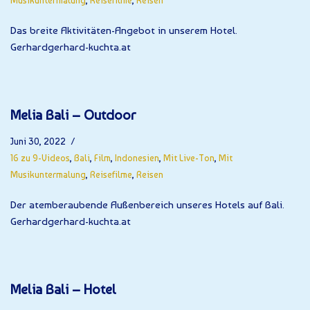
Musikuntermalung
,
Reisefilme
,
Reisen
Das breite Aktivitäten-Angebot in unserem Hotel.
Gerhardgerhard-kuchta.at
Melia Bali – Outdoor
Juni 30, 2022
16 zu 9-Videos
,
Bali
,
Film
,
Indonesien
,
Mit Live-Ton
,
Mit
Musikuntermalung
,
Reisefilme
,
Reisen
Der atemberaubende Außenbereich unseres Hotels auf Bali.
Gerhardgerhard-kuchta.at
Melia Bali – Hotel