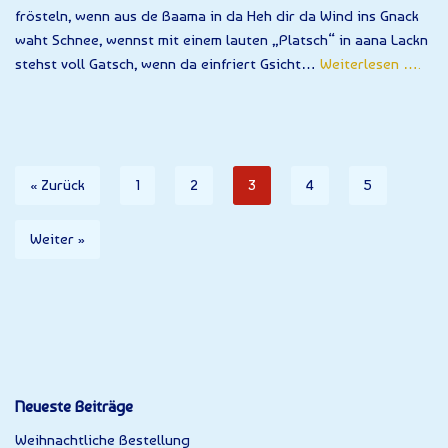
frösteln, wenn aus de Baama in da Heh dir da Wind ins Gnack
waht Schnee, wennst mit einem lauten „Platsch“ in aana Lackn
stehst voll Gatsch, wenn da einfriert Gsicht…
Weiterlesen ….
« Zurück
1
2
3
4
5
Weiter »
Neueste Beiträge
Weihnachtliche Bestellung