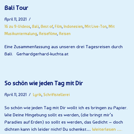
Bali Tour
April 11, 2021
16 zu 9-Videos
,
Bali
,
Best of
,
Film
,
Indonesien
,
Mit Live-Ton
,
Mit
Musikuntermalung
,
Reisefilme
,
Reisen
Eine Zusammenfassung aus unseren drei Tagesreisen durch
Bali. Gerhardgerhard-kuchta.at
So schön wie jeden Tag mit Dir
April 11, 2021
Lyrik
,
Schriftstellerei
So schön wie jeden Tag mit Dir wollt ich es bringen zu Papier.
Wie Deine Hingebung sollt es werden, (die bringt mir’s
Paradies auf Erden) so sollt es werden, das Gedicht – doch
dichten kann ich leider nicht! Du schenkst…
Weiterlesen ….