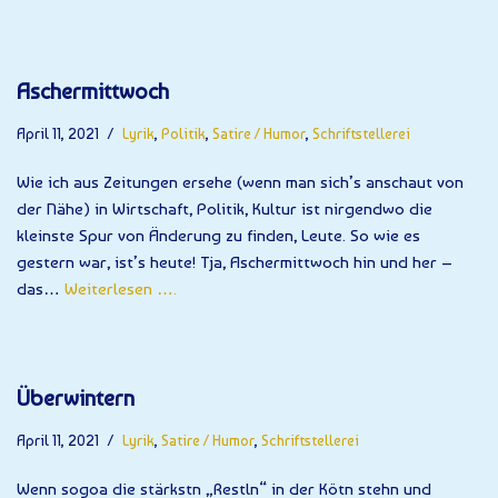
Aschermittwoch
April 11, 2021
Lyrik
,
Politik
,
Satire / Humor
,
Schriftstellerei
Wie ich aus Zeitungen ersehe (wenn man sich’s anschaut von
der Nähe) in Wirtschaft, Politik, Kultur ist nirgendwo die
kleinste Spur von Änderung zu finden, Leute. So wie es
gestern war, ist’s heute! Tja, Aschermittwoch hin und her –
das…
Weiterlesen ….
Überwintern
April 11, 2021
Lyrik
,
Satire / Humor
,
Schriftstellerei
Wenn sogoa die stärkstn „Restln“ in der Kötn stehn und