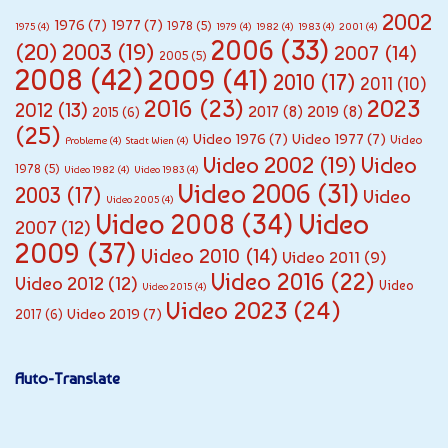
2002
1976
(7)
1977
(7)
1978
(5)
1975
(4)
1979
(4)
1982
(4)
1983
(4)
2001
(4)
2006
(33)
(20)
2003
(19)
2007
(14)
2005
(5)
2008
(42)
2009
(41)
2010
(17)
2011
(10)
2016
(23)
2023
2012
(13)
2017
(8)
2019
(8)
2015
(6)
(25)
Video 1976
(7)
Video 1977
(7)
Video
Probleme
(4)
Stadt Wien
(4)
Video 2002
(19)
Video
1978
(5)
Video 1982
(4)
Video 1983
(4)
Video 2006
(31)
2003
(17)
Video
Video 2005
(4)
Video
Video 2008
(34)
2007
(12)
2009
(37)
Video 2010
(14)
Video 2011
(9)
Video 2016
(22)
Video 2012
(12)
Video
Video 2015
(4)
Video 2023
(24)
Video 2019
(7)
2017
(6)
Auto-Translate