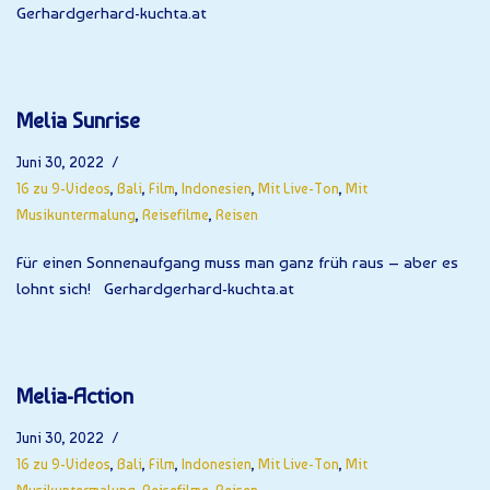
Gerhardgerhard-kuchta.at
Melia Sunrise
Juni 30, 2022
16 zu 9-Videos
,
Bali
,
Film
,
Indonesien
,
Mit Live-Ton
,
Mit
Musikuntermalung
,
Reisefilme
,
Reisen
Für einen Sonnenaufgang muss man ganz früh raus – aber es
lohnt sich! Gerhardgerhard-kuchta.at
Melia-Action
Juni 30, 2022
16 zu 9-Videos
,
Bali
,
Film
,
Indonesien
,
Mit Live-Ton
,
Mit