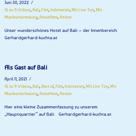
Juni 30, 2022
16 zu 9-Videos
,
Bali
,
Film
,
Indonesien
,
Mit Live-Ton
,
Mit
Musikuntermalung
,
Reisefilme
,
Reisen
Unser wunderschönes Hotel auf Bali – der Innenbereich.
Gerhardgerhard-kuchta.at
Als Gast auf Bali
April 11, 2021
16 zu 9-Videos
,
Bali
,
Best of
,
Film
,
Indonesien
,
Mit Live-Ton
,
Mit
Musikuntermalung
,
Reisefilme
,
Reisen
Hier eine kleine Zusammenfassung zu unserem
„Hauptquartier“ auf Bali. Gerhardgerhard-kuchta.at