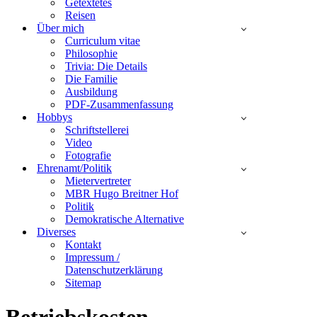
Getextetes
Reisen
Über mich
Curriculum vitae
Philosophie
Trivia: Die Details
Die Familie
Ausbildung
PDF-Zusammenfassung
Hobbys
Schriftstellerei
Video
Fotografie
Ehrenamt/Politik
Mietervertreter
MBR Hugo Breitner Hof
Politik
Demokratische Alternative
Diverses
Kontakt
Impressum /
Datenschutzerklärung
Sitemap