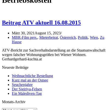
Betriebskosten
Beitrag ATV aktuell 16.08.2015
März 30, 2021
August 15, 2023
MBR-Film pers.
,
Mieterbeirat
,
Österreich
,
Politik
,
Wien
,
Zu
Hause
ATV-Bericht zur Sachverhaltsdarstellung an die Staatsanwaltschaft
wegen falscher Wohnungsgrößen bei Wiener Wohnen.
Gerhardgerhard-kuchta.at
Neueste Beiträge
Weihnachtliche Bestellung
Kurz mal an der Ostsee
Seuchenjahre
Der Sigiriya-Felsen
Ein Malediven-Tag
Monats-Archiv