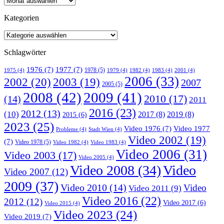
Kategorien
Schlagwörter
1976
(7)
1977
(7)
1978
(5)
1975
(4)
1979
(4)
1982
(4)
1983
(4)
2001
(4)
2006
(33)
2002
(20)
2003
(19)
2007
2005
(5)
2008
(42)
2009
(41)
2010
(17)
(14)
2011
2016
(23)
2012
(13)
(10)
2017
(8)
2019
(8)
2015
(6)
2023
(25)
Video 1976
(7)
Video 1977
Probleme
(4)
Stadt Wien
(4)
Video 2002
(19)
(7)
Video 1978
(5)
Video 1982
(4)
Video 1983
(4)
Video 2006
(31)
Video 2003
(17)
Video 2005
(4)
Video 2008
(34)
Video
Video 2007
(12)
2009
(37)
Video 2010
(14)
Video
Video 2011
(9)
Video 2016
(22)
2012
(12)
Video 2017
(6)
Video 2015
(4)
Video 2023
(24)
Video 2019
(7)