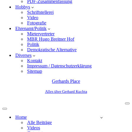
PDF-Zusammenfassung
Hobbys
Schriftstellerei
Video
Fotografie
Ehrenamt/Politik
Mietervertreter
MBR Hugo Breitner Hof
Politik
Demokratische Alternative
Diverses
Kontakt
Impressum / Datenschutzerklärung
Sitemap
Gerhards Place
Alles über Gerhard Kuchta
Home
Alle Beiträge
Videos