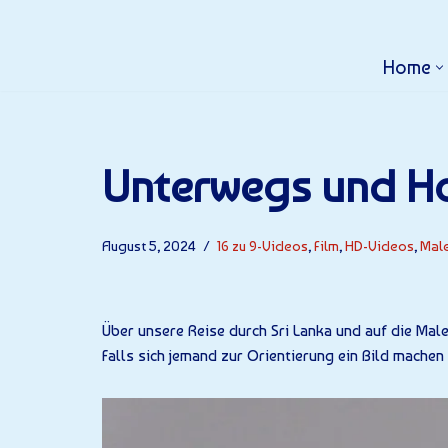
Home
Unterwegs und Ho
August 5, 2024
16 zu 9-Videos
,
Film
,
HD-Videos
,
Mal
Über unsere Reise durch Sri Lanka und auf die Male
Falls sich jemand zur Orientierung ein Bild machen