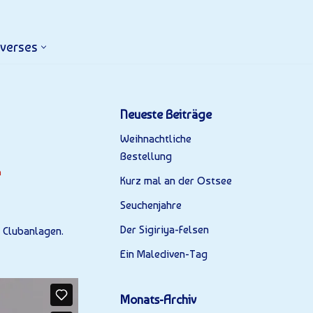
iverses
Neueste Beiträge
Weihnachtliche
Bestellung
a
Kurz mal an der Ostsee
Seuchenjahre
Der Sigiriya-Felsen
d Clubanlagen.
Ein Malediven-Tag
Monats-Archiv