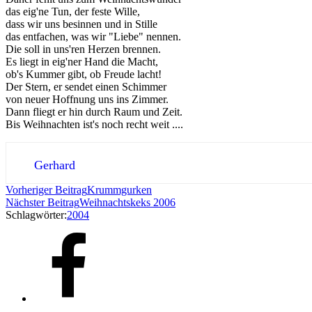
das eig'ne Tun, der feste Wille,
dass wir uns besinnen und in Stille
das entfachen, was wir "Liebe" nennen.
Die soll in uns'ren Herzen brennen.
Es liegt in eig'ner Hand die Macht,
ob's Kummer gibt, ob Freude lacht!
Der Stern, er sendet einen Schimmer
von neuer Hoffnung uns ins Zimmer.
Dann fliegt er hin durch Raum und Zeit.
Bis Weihnachten ist's noch recht weit ....
Gerhard
Vorheriger Beitrag
Krummgurken
Nächster Beitrag
Weihnachtskeks 2006
Schlagwörter:
2004