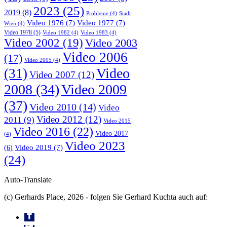
2023
(25)
2019
(8)
Probleme
(4)
Stadt
Video 1976
(7)
Video 1977
(7)
Wien
(4)
Video 1978
(5)
Video 1982
(4)
Video 1983
(4)
Video 2002
(19)
Video 2003
Video 2006
(17)
Video 2005
(4)
Video
(31)
Video 2007
(12)
2008
(34)
Video 2009
(37)
Video 2010
(14)
Video
Video 2012
(12)
2011
(9)
Video 2015
Video 2016
(22)
Video 2017
(4)
Video 2023
Video 2019
(7)
(6)
(24)
Auto-Translate
(c) Gerhards Place, 2026 - folgen Sie Gerhard Kuchta auch auf: