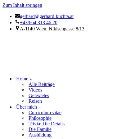
Zum Inhalt springen
gerhard@gerhard-kuchta.at
+43/664 313 46 20
A-1140 Wien, Nikischgasse 8/13
Home
Alle Beiträge
Videos
Getextetes
Reisen
Über mich
Curriculum vitae
Philosophie
Trivia: Die Details
Die Familie
Ausbildung