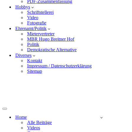
PDF-Zusammenfassung
Hobbys
Schriftstellerei
Video
Fotografie
Ehrenamt/Politik
Mietervertreter
MBR Hugo Breitner Hof
Politik
Demokratische Alternative
Diverses
Kontakt
Impressum / Datenschutzerklärung
Sitemap
Home
Alle Beiträge
Videos