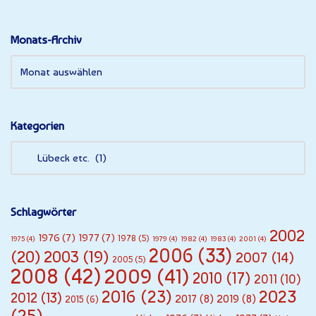
Monats-Archiv
Kategorien
Schlagwörter
2002
1976
(7)
1977
(7)
1978
(5)
1975
(4)
1979
(4)
1982
(4)
1983
(4)
2001
(4)
2006
(33)
(20)
2003
(19)
2007
(14)
2005
(5)
2008
(42)
2009
(41)
2010
(17)
2011
(10)
2016
(23)
2023
2012
(13)
2017
(8)
2019
(8)
2015
(6)
(25)