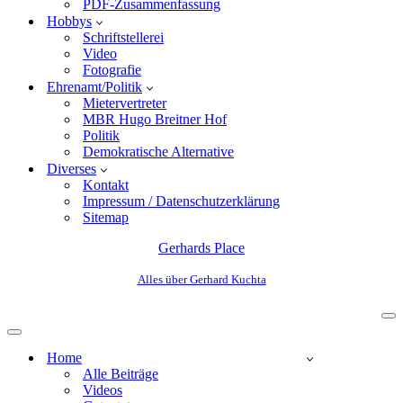
PDF-Zusammenfassung
Hobbys
Schriftstellerei
Video
Fotografie
Ehrenamt/Politik
Mietervertreter
MBR Hugo Breitner Hof
Politik
Demokratische Alternative
Diverses
Kontakt
Impressum / Datenschutzerklärung
Sitemap
Gerhards Place
Alles über Gerhard Kuchta
Home
Alle Beiträge
Videos