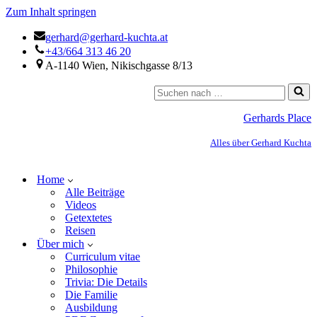
Zum Inhalt springen
gerhard@gerhard-kuchta.at
+43/664 313 46 20
A-1140 Wien, Nikischgasse 8/13
Gerhards Place
Alles über Gerhard Kuchta
Home
Alle Beiträge
Videos
Getextetes
Reisen
Über mich
Curriculum vitae
Philosophie
Trivia: Die Details
Die Familie
Ausbildung