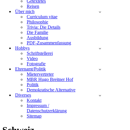
Getextetes
Reisen
Über mich
Curriculum vitae
Philosophie
Trivia: Die Details
Die Familie
Ausbildung
PDF-Zusammenfassung
Hobbys
Schriftstellerei
Video
Fotografie
Ehrenamt/Politik
Mietervertreter
MBR Hugo Breitner Hof
Politik
Demokratische Alternative
Diverses
Kontakt
Impressum /
Datenschutzerklärung
Sitemap