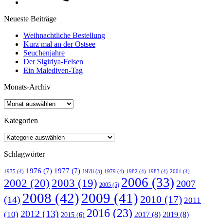
Neueste Beiträge
Weihnachtliche Bestellung
Kurz mal an der Ostsee
Seuchenjahre
Der Sigiriya-Felsen
Ein Malediven-Tag
Monats-Archiv
Kategorien
Schlagwörter
1976
(7)
1977
(7)
1978
(5)
1975
(4)
1979
(4)
1982
(4)
1983
(4)
2001
(4)
2006
(33)
2002
(20)
2003
(19)
2007
2005
(5)
2008
(42)
2009
(41)
2010
(17)
(14)
2011
2016
(23)
2012
(13)
(10)
2017
(8)
2019
(8)
2015
(6)