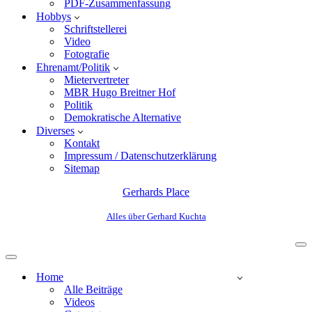
PDF-Zusammenfassung
Hobbys
Schriftstellerei
Video
Fotografie
Ehrenamt/Politik
Mietervertreter
MBR Hugo Breitner Hof
Politik
Demokratische Alternative
Diverses
Kontakt
Impressum / Datenschutzerklärung
Sitemap
Gerhards Place
Alles über Gerhard Kuchta
Home
Alle Beiträge
Videos