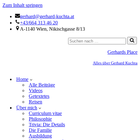
Zum Inhalt springen
gerhard@gerhard-kuchta.at
+43/664 313 46 20
A-1140 Wien, Nikischgasse 8/13
Gerhards Place
Alles über Gerhard Kuchta
Home
Alle Beiträge
Videos
Getextetes
Reisen
Über mich
Curriculum vitae
Philosophie
Trivia: Die Details
Die Familie
Ausbildung