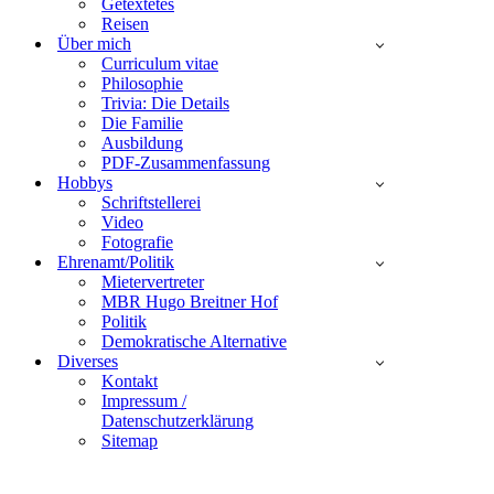
Getextetes
Reisen
Über mich
Curriculum vitae
Philosophie
Trivia: Die Details
Die Familie
Ausbildung
PDF-Zusammenfassung
Hobbys
Schriftstellerei
Video
Fotografie
Ehrenamt/Politik
Mietervertreter
MBR Hugo Breitner Hof
Politik
Demokratische Alternative
Diverses
Kontakt
Impressum /
Datenschutzerklärung
Sitemap