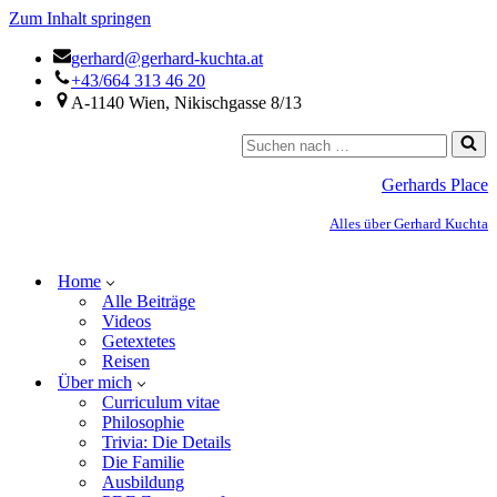
Zum Inhalt springen
gerhard@gerhard-kuchta.at
+43/664 313 46 20
A-1140 Wien, Nikischgasse 8/13
Gerhards Place
Alles über Gerhard Kuchta
Home
Alle Beiträge
Videos
Getextetes
Reisen
Über mich
Curriculum vitae
Philosophie
Trivia: Die Details
Die Familie
Ausbildung