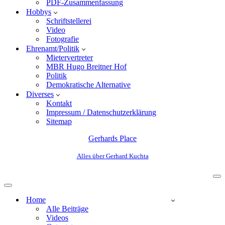
PDF-Zusammenfassung
Hobbys
Schriftstellerei
Video
Fotografie
Ehrenamt/Politik
Mietervertreter
MBR Hugo Breitner Hof
Politik
Demokratische Alternative
Diverses
Kontakt
Impressum / Datenschutzerklärung
Sitemap
Gerhards Place
Alles über Gerhard Kuchta
Home
Alle Beiträge
Videos