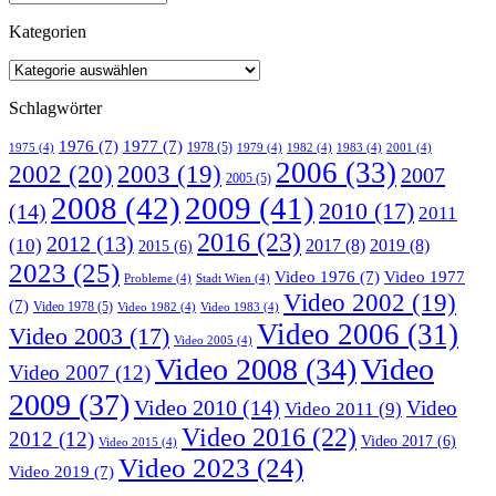
Kategorien
Schlagwörter
1976
(7)
1977
(7)
1978
(5)
1975
(4)
1979
(4)
1982
(4)
1983
(4)
2001
(4)
2006
(33)
2002
(20)
2003
(19)
2007
2005
(5)
2008
(42)
2009
(41)
2010
(17)
(14)
2011
2016
(23)
2012
(13)
(10)
2017
(8)
2019
(8)
2015
(6)
2023
(25)
Video 1976
(7)
Video 1977
Probleme
(4)
Stadt Wien
(4)
Video 2002
(19)
(7)
Video 1978
(5)
Video 1982
(4)
Video 1983
(4)
Video 2006
(31)
Video 2003
(17)
Video 2005
(4)
Video 2008
(34)
Video
Video 2007
(12)
2009
(37)
Video 2010
(14)
Video
Video 2011
(9)
Video 2016
(22)
2012
(12)
Video 2017
(6)
Video 2015
(4)
Video 2023
(24)
Video 2019
(7)