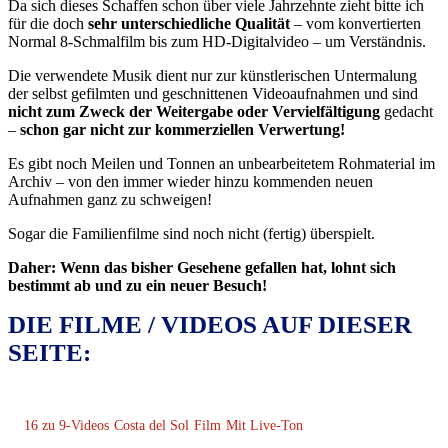
Da sich dieses Schaffen schon über viele Jahrzehnte zieht bitte ich
für die doch
sehr unterschiedliche Qualität
– vom konvertierten
Normal 8-Schmalfilm bis zum HD-Digitalvideo – um Verständnis.
Die verwendete Musik dient nur zur künstlerischen Untermalung
der selbst gefilmten und geschnittenen Videoaufnahmen und sind
nicht zum Zweck der Weitergabe oder Vervielfältigung
gedacht
–
schon gar nicht zur kommerziellen Verwertung!
Es gibt noch Meilen und Tonnen an unbearbeitetem Rohmaterial im
Archiv – von den immer wieder hinzu kommenden neuen
Aufnahmen ganz zu schweigen!
Sogar die Familienfilme sind noch nicht (fertig) überspielt.
Daher: Wenn das bisher Gesehene gefallen hat, lohnt sich
bestimmt ab und zu ein neuer Besuch!
DIE FILME / VIDEOS AUF DIESER
SEITE:
16 zu 9-Videos
Costa del Sol
Film
Mit Live-Ton