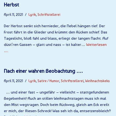
Herbst
April 11, 2021
Lyrik
,
Schriftstellerei
Der Herbst senkt sich hernieder, die Nebel hängen tief. Der
Frost fährt in die Glieder und krümmt den Rücken schief. Das
Tageslicht, bloß fahl und blass, erliegt der langen Nacht. Auf
düst’ren Gassen – glatt und nass – ist kalter…
Weiterlesen
….
Nach einer wahren Beobachtung ….
April 11, 2021
Lyrik
,
Satire / Humor
,
Schriftstellerei
,
Weihnachtskeks
… und einer fast – ungefähr – vielleicht – stattgefundenen
Begebenheit! Auch an stillen Weihnachtstagen muss ich mal
den Mist wegtragen. Doch beim Rückweg, gleich am Eck ereilt
er mich, der Riesen-Schreck! Was seh ich da, entsetzensbleich?