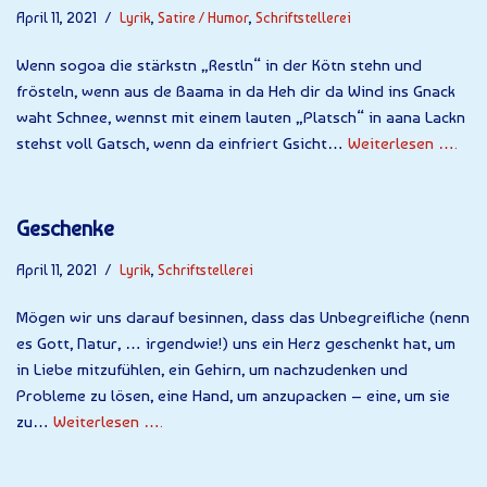
April 11, 2021
Lyrik
,
Satire / Humor
,
Schriftstellerei
Wenn sogoa die stärkstn „Restln“ in der Kötn stehn und
frösteln, wenn aus de Baama in da Heh dir da Wind ins Gnack
waht Schnee, wennst mit einem lauten „Platsch“ in aana Lackn
stehst voll Gatsch, wenn da einfriert Gsicht…
Weiterlesen ….
Geschenke
April 11, 2021
Lyrik
,
Schriftstellerei
Mögen wir uns darauf besinnen, dass das Unbegreifliche (nenn
es Gott, Natur, … irgendwie!) uns ein Herz geschenkt hat, um
in Liebe mitzufühlen, ein Gehirn, um nachzudenken und
Probleme zu lösen, eine Hand, um anzupacken – eine, um sie
zu…
Weiterlesen ….