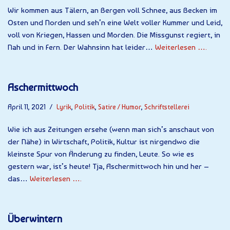
Wir kommen aus Tälern, an Bergen voll Schnee, aus Becken im
Osten und Norden und seh’n eine Welt voller Kummer und Leid,
voll von Kriegen, Hassen und Morden. Die Missgunst regiert, in
Nah und in Fern. Der Wahnsinn hat leider…
Weiterlesen ….
Aschermittwoch
April 11, 2021
Lyrik
,
Politik
,
Satire / Humor
,
Schriftstellerei
Wie ich aus Zeitungen ersehe (wenn man sich’s anschaut von
der Nähe) in Wirtschaft, Politik, Kultur ist nirgendwo die
kleinste Spur von Änderung zu finden, Leute. So wie es
gestern war, ist’s heute! Tja, Aschermittwoch hin und her –
das…
Weiterlesen ….
Überwintern