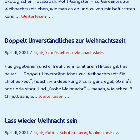
ökologischen Totalcrash, Polit-Gangster – so Gereimtes zur
Weihnachtszeit eben, wie man es ab und zu von mir befürchten
kann.…
Weiterlesen ….
Doppelt Unverständliches zur Weihnachtszeit
April 11, 2021
Lyrik
,
Schriftstellerei
,
Weihnachtskeks
Aus gegebenem und erfreulichem familiärem Anlass gibt es
heuer … Doppelt Unverständliches zur Weihnachtszeit Ein
„frohes Fest“, huach, wia dees klingt! Es is ganz egal, ob ma’s
sogt oda singt. Und „Frohe Weihnacht“ – maaah, wia schee! A
Christbaam, a…
Weiterlesen ….
Lass wieder Weihnacht sein
April 11, 2021
Lyrik
,
Politik
,
Schriftstellerei
,
Weihnachtskeks