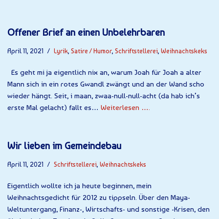
Offener Brief an einen Unbelehrbaren
April 11, 2021
Lyrik
,
Satire / Humor
,
Schriftstellerei
,
Weihnachtskeks
Es geht mi ja eigentlich nix an, warum Joah für Joah a alter
Mann sich in ein rotes Gwandl zwängt und an der Wand scho
wieder hängt. Seit, i maan, zwaa-null-null-acht (da hab ich’s
erste Mal gelacht) fallt es…
Weiterlesen ….
Wir lieben im Gemeindebau
April 11, 2021
Schriftstellerei
,
Weihnachtskeks
Eigentlich wollte ich ja heute beginnen, mein
Weihnachtsgedicht für 2012 zu tippseln. Über den Maya-
Weltuntergang, Finanz-, Wirtschafts- und sonstige -Krisen, den