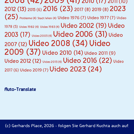
2009
(41)
2010
(17)
2011
(10)
2016
(23)
2023
2012
(13)
2017
(8)
2019
(8)
2015
(6)
(25)
Video 1976
(7)
Video 1977
(7)
Video
Probleme
(4)
Stadt Wien
(4)
Video 2002
(19)
Video
1978
(5)
Video 1982
(4)
Video 1983
(4)
Video 2006
(31)
2003
(17)
Video
Video 2005
(4)
Video
Video 2008
(34)
2007
(12)
2009
(37)
Video 2010
(14)
Video 2011
(9)
Video 2016
(22)
Video 2012
(12)
Video
Video 2015
(4)
Video 2023
(24)
Video 2019
(7)
2017
(6)
Auto-Translate
(c) Gerhards Place, 2026 - folgen Sie Gerhard Kuchta auch auf: