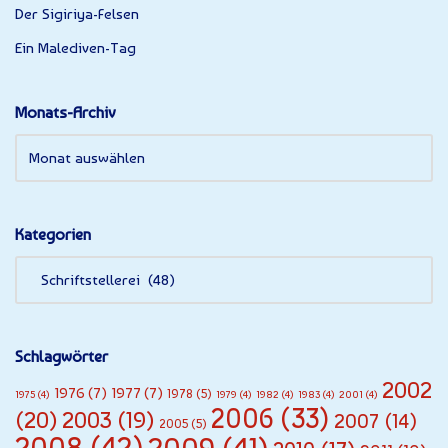
Der Sigiriya-Felsen
Ein Malediven-Tag
Monats-Archiv
Kategorien
Schlagwörter
2002
1976
(7)
1977
(7)
1978
(5)
1975
(4)
1979
(4)
1982
(4)
1983
(4)
2001
(4)
2006
(33)
(20)
2003
(19)
2007
(14)
2005
(5)
2008
(42)